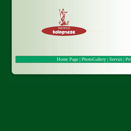
Home Page
|
PhotoGallery
|
Servizi
|
Pro