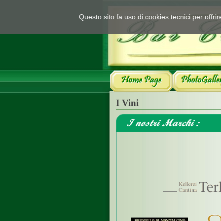
Questo sito fa uso di cookies tecnici per offr
I Vini