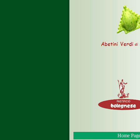
Home Pag