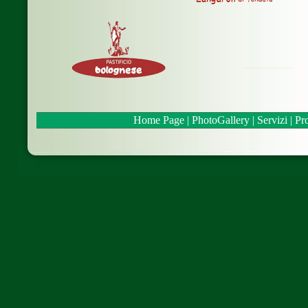
Home Page
|
PhotoGallery
|
Servizi
|
Pro