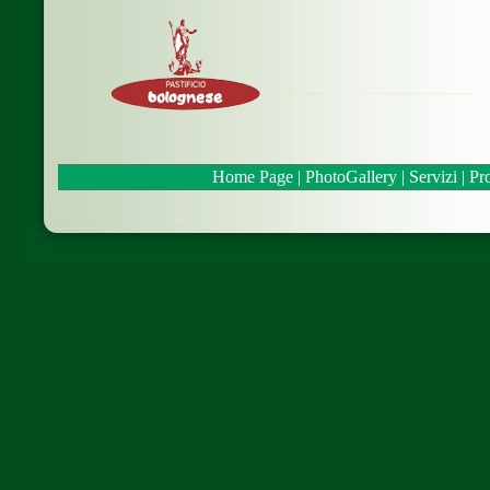
Home Page
|
PhotoGallery
|
Servizi
|
Pro